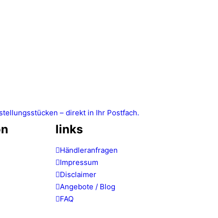
llungsstücken – direkt in Ihr Postfach.
on
links
Händleranfragen
Impressum
Disclaimer
Angebote / Blog
FAQ