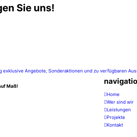
en Sie uns!
 exklusive Angebote, Sonderaktionen und zu verfügbaren Ausste
navigati
 auf Maß!
Home
Wer sind wir
Leistungen
Projekte
Kontakt