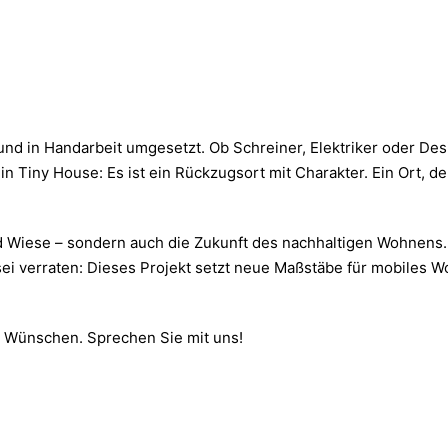
t und in Handarbeit umgesetzt. Ob Schreiner, Elektriker oder 
ein Tiny House: Es ist ein Rückzugsort mit Charakter. Ein Ort, 
und Wiese – sondern auch die Zukunft des nachhaltigen Wohnens
sei verraten: Dieses Projekt setzt neue Maßstäbe für mobiles Wo
n Wünschen. Sprechen Sie mit uns!